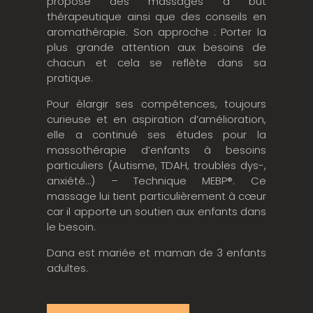
propose des massages à but
thérapeutique ainsi que des conseils en
aromathérapie. Son approche : Porter la
plus grande attention aux besoins de
chacun et cela se reflète dans sa
pratique.
Pour élargir ses compétences, toujours
curieuse et en aspiration d’amélioration,
elle a continué ses études pour la
massothérapie d’enfants à besoins
particuliers (Autisme, TDAH, troubles dys-,
anxiété…) – Technique MEBP®️. Ce
massage lui tient particulièrement à cœur
car il apporte un soutien aux enfants dans
le besoin.
Dana est mariée et maman de 3 enfants
adultes.