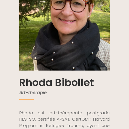
Rhoda Bibollet
Art-thérapie
Rhoda est art-thérapeute postgrade
HES-SO, certifiée APSAT, CertGMH Harvard
Program in Refugee Trauma, ayant une