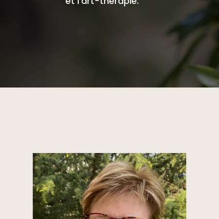
et l’art-thérapie.